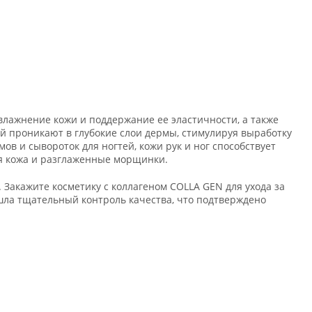
влажнение кожи и поддержание ее эластичности, а также
й проникают в глубокие слои дермы, стимулируя выработку
в и сывороток для ногтей, кожи рук и ног способствует
ая кожа и разглаженные морщинки.
 Закажите косметику с коллагеном COLLA GEN для ухода за
ошла тщательный контроль качества, что подтверждено