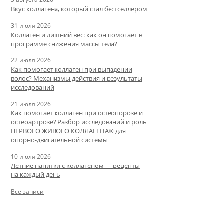
Вкус коллагена, который стал бестселлером
31 июля 2026
Коллаген и лишний вес: как он помогает в
программе снижения массы тела?
22 июля 2026
Как помогает коллаген при выпадении
волос? Механизмы действия и результаты
исследований
21 июля 2026
Как помогает коллаген при остеопорозе и
остеоартрозе? Разбор исследований и роль
ПЕРВОГО ЖИВОГО КОЛЛАГЕНА® для
опорно-двигательной системы
10 июля 2026
Летние напитки с коллагеном — рецепты
на каждый день
Все записи