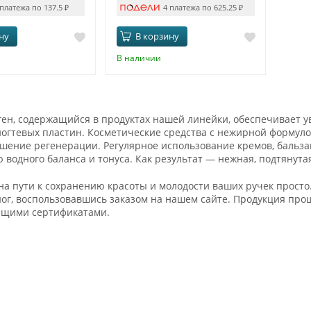
 платежа по 137.5
₽
4 платежа по 625.25
₽
ну
В корзину
В наличии
ен, содержащийся в продуктах нашей линейки, обеспечивает у
огтевых пластин. Косметические средства с нежирной формуло
шение регенерации. Регулярное использование кремов, бальзамо
водного баланса и тонуса. Как результат — нежная, подтянут
на пути к сохранению красоты и молодости ваших ручек просто.
ног, воспользовавшись заказом на нашем сайте. Продукция пр
ющими сертификатами.