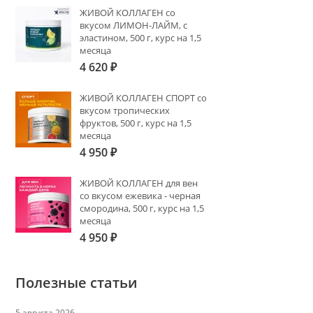
ЖИВОЙ КОЛЛАГЕН со
вкусом ЛИМОН-ЛАЙМ, с
эластином, 500 г, курс на 1,5
месяца
4 620
₽
ЖИВОЙ КОЛЛАГЕН СПОРТ со
вкусом тропических
фруктов, 500 г, курс на 1,5
месяца
4 950
₽
ЖИВОЙ КОЛЛАГЕН для вен
со вкусом ежевика - черная
смородина, 500 г, курс на 1,5
месяца
4 950
₽
Полезные статьи
5 августа 2026