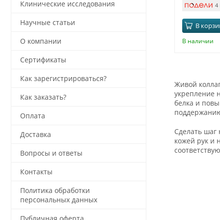
Клинические исследования
4
Научные статьи
В корзи
О компании
В наличии
Сертификаты
Как зарегистрироваться?
Живой коллаг
укрепление н
Как заказать?
белка и повы
поддержанию 
Оплата
Сделать шаг 
Доставка
кожей рук и 
соответству
Вопросы и ответы
Контакты
Политика обработки
персональных данных
Публичная оферта