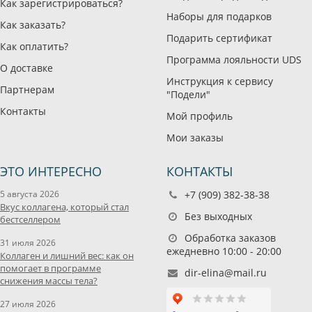
Как зарегистрироваться?
Наборы для подарков
Как заказать?
Подарить сертификат
Как оплатить?
Программа лояльности UDS
О доставке
Инструкция к сервису
Партнерам
"Подели"
Контакты
Мой профиль
Мои заказы
ЭТО ИНТЕРЕСНО
КОНТАКТЫ
5 августа 2026
+7 (909) 382-38-38
Вкус коллагена, который стал
Без выходных
бестселлером
Обработка заказов
31 июля 2026
ежедневно 10:00 - 20:00
Коллаген и лишний вес: как он
помогает в программе
dir-elina@mail.ru
снижения массы тела?
27 июля 2026