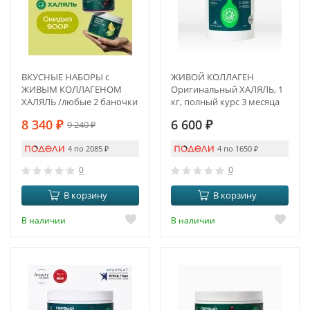
ВКУСНЫЕ НАБОРЫ с
ЖИВОЙ КОЛЛАГЕН
ЖИВЫМ КОЛЛАГЕНОМ
Оригинальный ХАЛЯЛЬ, 1
ХАЛЯЛЬ /любые 2 баночки
кг, полный курс 3 месяца
на выбор
8 340
₽
6 600
₽
9 240
₽
4 по 2085
₽
4 по 1650
₽
0
0
В корзину
В корзину
В наличии
В наличии