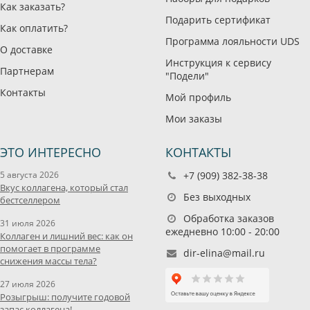
Как заказать?
Подарить сертификат
Как оплатить?
Программа лояльности UDS
О доставке
Инструкция к сервису
Партнерам
"Подели"
Контакты
Мой профиль
Мои заказы
ЭТО ИНТЕРЕСНО
КОНТАКТЫ
5 августа 2026
+7 (909) 382-38-38
Вкус коллагена, который стал
Без выходных
бестселлером
Обработка заказов
31 июля 2026
ежедневно 10:00 - 20:00
Коллаген и лишний вес: как он
помогает в программе
dir-elina@mail.ru
снижения массы тела?
27 июля 2026
Розыгрыш: получите годовой
запас коллагена!