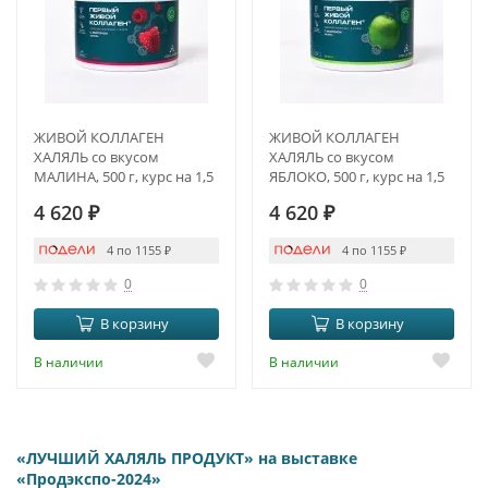
ЖИВОЙ КОЛЛАГЕН
ЖИВОЙ КОЛЛАГЕН
ХАЛЯЛЬ со вкусом
ХАЛЯЛЬ со вкусом
МАЛИНА, 500 г, курс на 1,5
ЯБЛОКО, 500 г, курс на 1,5
месяца
месяца
4 620
₽
4 620
₽
4 по 1155
₽
4 по 1155
₽
0
0
В корзину
В корзину
В наличии
В наличии
«ЛУЧШИЙ ХАЛЯЛЬ ПРОДУКТ» на выставке
«Продэкспо-2024»