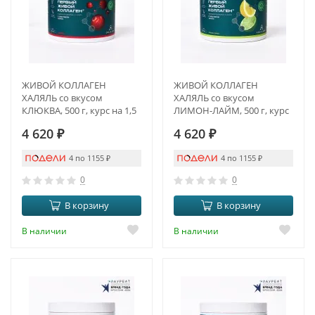
ЖИВОЙ КОЛЛАГЕН
ЖИВОЙ КОЛЛАГЕН
ХАЛЯЛЬ со вкусом
ХАЛЯЛЬ со вкусом
КЛЮКВА, 500 г, курс на 1,5
ЛИМОН-ЛАЙМ, 500 г, курс
месяца
на 1,5 месяца
4 620
₽
4 620
₽
4 по 1155
₽
4 по 1155
₽
0
0
В корзину
В корзину
В наличии
В наличии