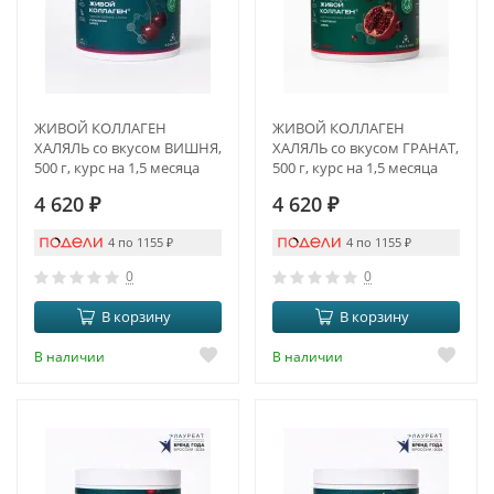
ЖИВОЙ КОЛЛАГЕН
ЖИВОЙ КОЛЛАГЕН
ХАЛЯЛЬ со вкусом ВИШНЯ,
ХАЛЯЛЬ со вкусом ГРАНАТ,
500 г, курс на 1,5 месяца
500 г, курс на 1,5 месяца
4 620
₽
4 620
₽
4 по 1155
₽
4 по 1155
₽
0
0
В корзину
В корзину
В наличии
В наличии