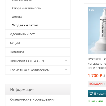
Спорт и активность
-50%
Детокс
Уход этим летом
Идеальный сет
Акции
Новинки
HYPERFILL P
Пищевой COLLA GEN
кондиционе
цене одног
Косметика с коллагеном
1 700
₽
3
4
Информация
В корзи
Клинические исследования
В наличии