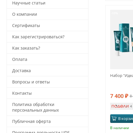
Научные статьи
-10%
О компании
Сертификаты
Как зарегистрироваться?
Как заказать?
Оплата
Доставка
Набор "Иде
Вопросы и ответы
Контакты
7 400
₽
8
Политика обработки
4
персональных данных
В корзи
Публичная оферта
В наличии
Программа лояльности UDS