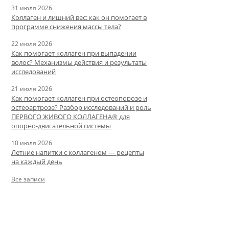
31 июля 2026
Коллаген и лишний вес: как он помогает в
программе снижения массы тела?
22 июля 2026
Как помогает коллаген при выпадении
волос? Механизмы действия и результаты
исследований
21 июля 2026
Как помогает коллаген при остеопорозе и
остеоартрозе? Разбор исследований и роль
ПЕРВОГО ЖИВОГО КОЛЛАГЕНА® для
опорно-двигательной системы
10 июля 2026
Летние напитки с коллагеном — рецепты
на каждый день
Все записи