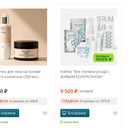
-10%
ко для тела на основе
Набор "Все ступени ухода с
о коллагена (250 мл.)
ЖИВЫМ КОЛЛАГЕНОМ"
00
₽
9 500
₽
10 580
₽
4 платежа по 450
₽
4 платежа по 2375
₽
 корзину
В корзину
личии
В наличии