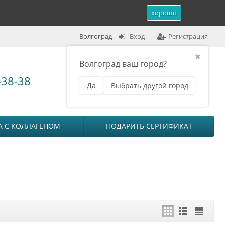
хорошо
Волгоград
Вход
Регистрация
✖
Волгоград ваш город?
Корзина (
0
)
-38-38
Да
Выбрать другой город
₽
на сумму
0
А С КОЛЛАГЕНОМ
ПОДАРИТЬ СЕРТИФИКАТ