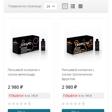
Товаров на странице:
24
Питьевой коллаген с
Питьевой коллаген с
соком винограда
соком тропических
фруктов
2 980
₽
2 980
₽
4 по 745
₽
4 по 745
₽
0
0