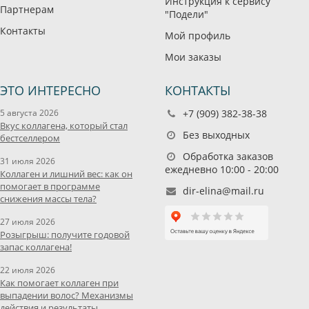
Инструкция к сервису
Партнерам
"Подели"
Контакты
Мой профиль
Мои заказы
ЭТО ИНТЕРЕСНО
КОНТАКТЫ
5 августа 2026
+7 (909) 382-38-38
Вкус коллагена, который стал
Без выходных
бестселлером
Обработка заказов
31 июля 2026
ежедневно 10:00 - 20:00
Коллаген и лишний вес: как он
помогает в программе
dir-elina@mail.ru
снижения массы тела?
27 июля 2026
Розыгрыш: получите годовой
запас коллагена!
22 июля 2026
Как помогает коллаген при
выпадении волос? Механизмы
действия и результаты