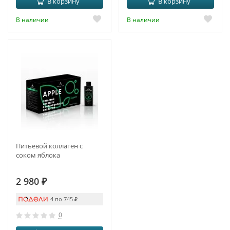
В корзину
В корзину
В наличии
В наличии
Питьевой коллаген с
соком яблока
2 980
₽
4 по 745
₽
0