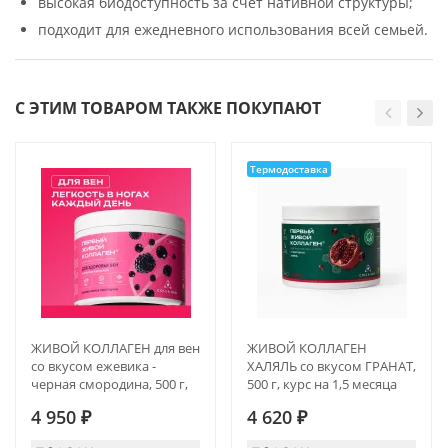
высокая биодоступность за счет нативной структуры;
подходит для ежедневного использования всей семьей.
С ЭТИМ ТОВАРОМ ТАКЖЕ ПОКУПАЮТ
Термодоставка
ЖИВОЙ КОЛЛАГЕН для вен
ЖИВОЙ КОЛЛАГЕН
со вкусом ежевика -
ХАЛЯЛЬ со вкусом ГРАНАТ,
черная смородина, 500 г,
500 г, курс на 1,5 месяца
курс на 1,5 месяца
4 950
₽
4 620
₽