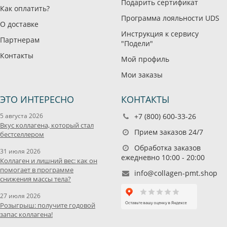
Подарить сертификат
Как оплатить?
Программа лояльности UDS
О доставке
Инструкция к сервису
Партнерам
"Подели"
Контакты
Мой профиль
Мои заказы
ЭТО ИНТЕРЕСНО
КОНТАКТЫ
5 августа 2026
+7 (800) 600-33-26
Вкус коллагена, который стал
Прием заказов 24/7
бестселлером
Обработка заказов
31 июля 2026
ежедневно 10:00 - 20:00
Коллаген и лишний вес: как он
помогает в программе
info@collagen-pmt.shop
снижения массы тела?
27 июля 2026
Розыгрыш: получите годовой
запас коллагена!