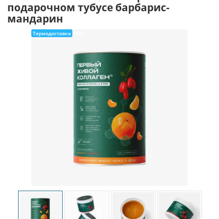
подарочном тубусе барбарис-
мандарин
Термодоставка
-10%