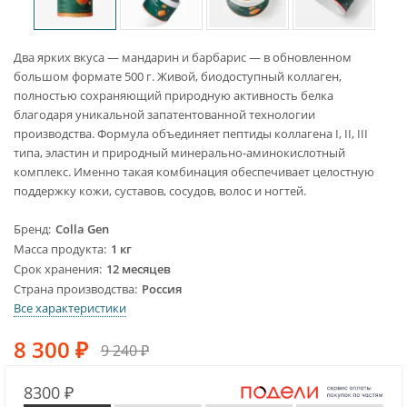
Два ярких вкуса — мандарин и барбарис — в обновленном
большом формате 500 г. Живой, биодоступный коллаген,
полностью сохраняющий природную активность белка
благодаря уникальной запатентованной технологии
производства. Формула объединяет пептиды коллагена I, II, III
типа, эластин и природный минерально-аминокислотный
комплекс. Именно такая комбинация обеспечивает целостную
поддержку кожи, суставов, сосудов, волос и ногтей.
Бренд
Colla Gen
Масса продукта
1 кг
Срок хранения
12 месяцев
Страна производства
Россия
Все характеристики
8 300
₽
9 240
₽
8300 ₽