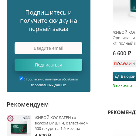
Подпишитесь и
получите скидку на
первый заказ
ЖИВОЙ КОЛ
Оригинальны
кг, полный 
6 600
₽
4
Подписаться
В корзи
Я согласен с политикой обработки
В наличии
персональных данных
Рекомендуем
РЕКОМЕНД
ЖИВОЙ КОЛЛАГЕН со
вкусом ВИШНЯ, с эластином,
500 г, курс на 1,5 месяца
4 620
₽