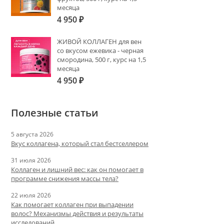
месяца
4 950
₽
ЖИВОЙ КОЛЛАГЕН для вен
со вкусом ежевика - черная
смородина, 500 г, курс на 1,5
месяца
4 950
₽
Полезные статьи
5 августа 2026
Вкус коллагена, который стал бестселлером
31 июля 2026
Коллаген и лишний вес: как он помогает в
программе снижения массы тела?
22 июля 2026
Как помогает коллаген при выпадении
волос? Механизмы действия и результаты
исследований