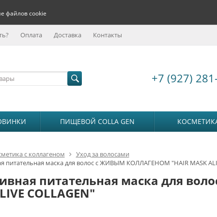
е файлов cookie
ть?
Оплата
Доставка
Контакты
+7 (927) 281
ОВИНКИ
ПИЩЕВОЙ COLLA GEN
КОСМЕТИК
сметика с коллагеном
Уход за волосами
я питательная маска для волос с ЖИВЫМ КОЛЛАГЕНОМ "HAIR MASK AL
ивная питательная маска для вол
LIVE COLLAGEN"