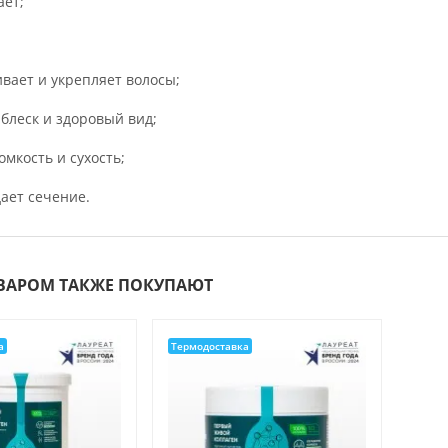
ает;
ивает и укрепляет волосы;
 блеск и здоровый вид;
омкость и сухость;
ает сечение.
ОВАРОМ ТАКЖЕ ПОКУПАЮТ
а
Термодоставка