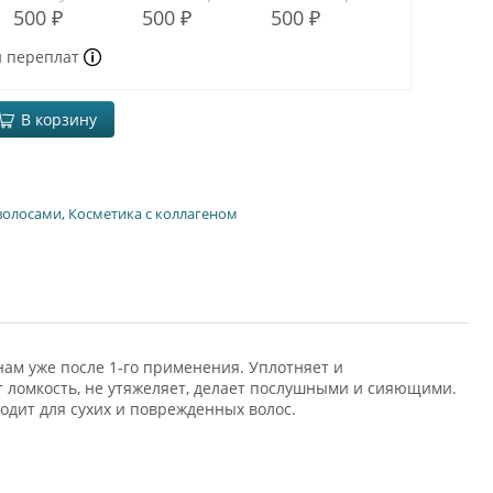
500 ₽
500 ₽
500 ₽
и переплат
В корзину
 волосами
,
Косметика с коллагеном
ам уже после 1-го применения. Уплотняет и
т ломкость, не утяжеляет, делает послушными и сияющими.
одит для сухих и поврежденных волос.