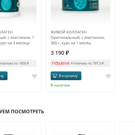
ЛАГЕН
ЖИВОЙ КОЛЛАГЕН
й, с эластином, 1
Оригинальный, с эластином,
курс на 3 месяца
300 г, курс на 1 месяц
3 190
₽
 платежа по 1650
₽
4 платежа по 797.5
₽
ну
В корзину
В наличии
УЕМ ПОСМОТРЕТЬ