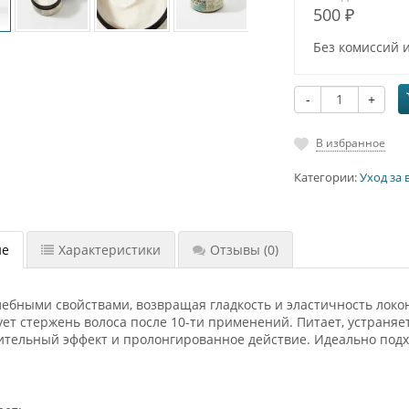
500 ₽
Без комиссий 
-
+
В избранное
Категории:
Уход за
ие
Характеристики
Отзывы
(0)
ебными свойствами, возвращая гладкость и эластичность локон
ет стержень волоса после 10-ти применений. Питает, устраняе
тельный эффект и пролонгированное действие. Идеально подх