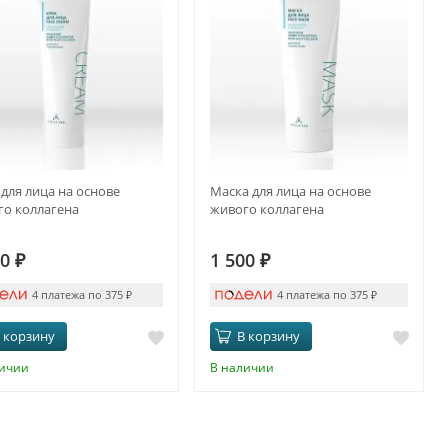
для лица на основе
Маска для лица на основе
го коллагена
живого коллагена
00
₽
1 500
₽
4 платежа по 375
₽
4 платежа по 375
₽
 корзину
В корзину
личии
В наличии