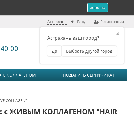
хорошо
Астрахань
Вход
Регистрация
✖
Астрахань ваш город?
Корзина (
0
)
-40-00
Да
Выбрать другой город
₽
на сумму
0
А С КОЛЛАГЕНОМ
ПОДАРИТЬ СЕРТИФИКАТ
IVE COLLAGEN"
ос с ЖИВЫМ КОЛЛАГЕНОМ "HAIR