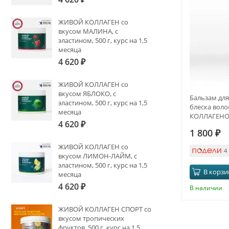
ЖИВОЙ КОЛЛАГЕН со
вкусом МАЛИНА, с
эластином, 500 г, курс на 1,5
месяца
4 620
₽
ЖИВОЙ КОЛЛАГЕН со
вкусом ЯБЛОКО, с
Бальзам для
эластином, 500 г, курс на 1,5
блеска вол
месяца
КОЛЛАГЕНО
4 620
₽
ALIVE COLL
1 800
₽
ЖИВОЙ КОЛЛАГЕН со
4
вкусом ЛИМОН-ЛАЙМ, с
эластином, 500 г, курс на 1,5
В корзи
месяца
4 620
₽
В наличии
ЖИВОЙ КОЛЛАГЕН СПОРТ со
вкусом тропических
фруктов, 500 г, курс на 1,5