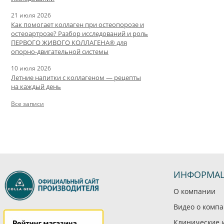
21 июля 2026
Как помогает коллаген при остеопорозе и
остеоартрозе? Разбор исследований и роль
ПЕРВОГО ЖИВОГО КОЛЛАГЕНА® для
опорно-двигательной системы
10 июля 2026
Летние напитки с коллагеном — рецепты
на каждый день
Все записи
ИНФОРМА
О компании
Видео о комп
Клинические 