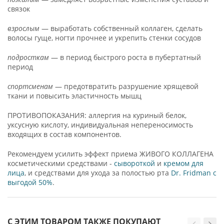
связок
взрослым
— выработать собственный коллаген, сделать
волосы гуще, ногти прочнее и укрепить стенки сосудов
подросткам
— в период быстрого роста в пубертатный
период
спортсменам
— предотвратить разрушение хрящевой
ткани и повысить эластичность мышц
ПРОТИВОПОКАЗАНИЯ: аллергия на куриный белок,
уксусную кислоту, индивидуальная непереносимость
входящих в состав компонентов.
Рекомендуем усилить эффект приема ЖИВОГО КОЛЛАГЕНА
косметическими средствами -
сывороткой
и
кремом для
лица
, и средствами для ухода за полостью рта
Dr. Fridman с
выгодой 50%
.
С ЭТИМ ТОВАРОМ ТАКЖЕ ПОКУПАЮТ