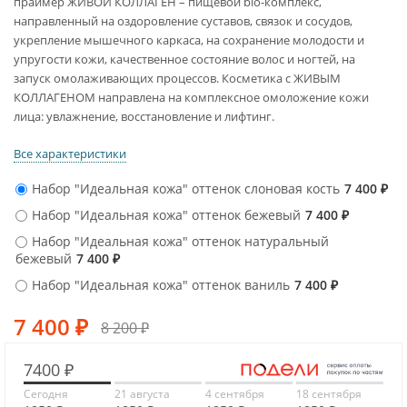
праймер ЖИВОЙ КОЛЛАГЕН – пищевой bio-комплекс,
направленный на оздоровление суставов, связок и сосудов,
укрепление мышечного каркаса, на сохранение молодости и
упругости кожи, качественное состояние волос и ногтей, на
запуск омолаживающих процессов. Косметика с ЖИВЫМ
КОЛЛАГЕНОМ направлена на комплексное омоложение кожи
лица: увлажнение, восстановление и лифтинг.
Все характеристики
Набор "Идеальная кожа" оттенок слоновая кость
7 400
₽
Набор "Идеальная кожа" оттенок бежевый
7 400
₽
Набор "Идеальная кожа" оттенок натуральный
бежевый
7 400
₽
Набор "Идеальная кожа" оттенок ваниль
7 400
₽
7 400
₽
8 200
₽
7400 ₽
Сегодня
21 августа
4 сентября
18 сентября