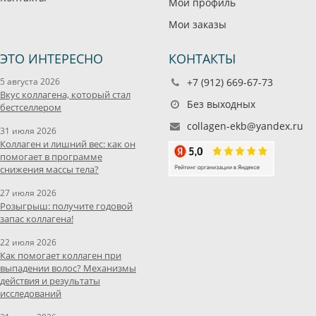
Мой профиль
Мои заказы
ЭТО ИНТЕРЕСНО
КОНТАКТЫ
5 августа 2026
+7 (912) 669-67-73
Вкус коллагена, который стал
Без выходных
бестселлером
collagen-ekb@yandex.ru
31 июля 2026
Коллаген и лишний вес: как он
помогает в программе
снижения массы тела?
27 июля 2026
Розыгрыш: получите годовой
запас коллагена!
22 июля 2026
Как помогает коллаген при
выпадении волос? Механизмы
действия и результаты
исследований