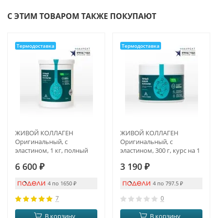
С ЭТИМ ТОВАРОМ ТАКЖЕ ПОКУПАЮТ
Термодоставка
Термодоставка
ЖИВОЙ КОЛЛАГЕН
ЖИВОЙ КОЛЛАГЕН
Оригинальный, с
Оригинальный, с
эластином, 1 кг, полный
эластином, 300 г, курс на 1
курс на 3 месяца
месяц
6 600
₽
3 190
₽
4 по 1650
₽
4 по 797.5
₽
7
0
В корзину
В корзину