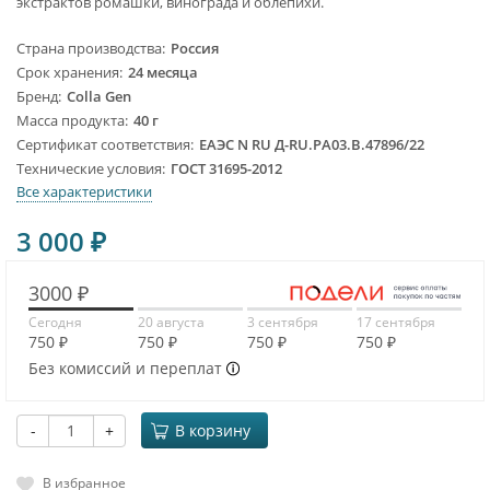
экстрактов ромашки, винограда и облепихи.
Страна производства
Россия
Срок хранения
24 месяца
Бренд
Colla Gen
Масса продукта
40 г
Сертификат соответствия
ЕАЭС N RU Д-RU.PA03.B.47896/22
Технические условия
ГОСТ 31695-2012
Все характеристики
3 000
₽
3000 ₽
Сегодня
20 августа
3 сентября
17 сентября
750 ₽
750 ₽
750 ₽
750 ₽
Без комиссий и переплат
-
+
В корзину
В избранное