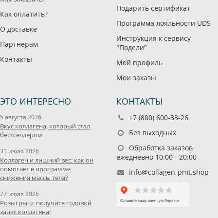
Подарить сертификат
Как оплатить?
Программа лояльности UDS
О доставке
Инструкция к сервису
Партнерам
"Подели"
Контакты
Мой профиль
Мои заказы
ЭТО ИНТЕРЕСНО
КОНТАКТЫ
5 августа 2026
+7 (800) 600-33-26
Вкус коллагена, который стал
Без выходных
бестселлером
Обработка заказов
31 июля 2026
ежедневно 10:00 - 20:00
Коллаген и лишний вес: как он
помогает в программе
info@collagen-pmt.shop
снижения массы тела?
27 июля 2026
Розыгрыш: получите годовой
запас коллагена!