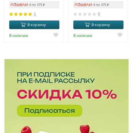
4 по 375
₽
4 по 375
₽
2
0
В корзину
В корзину
В наличии
В наличии