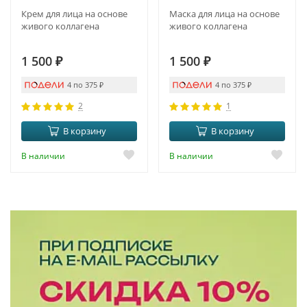
Крем для лица на основе
Маска для лица на основе
живого коллагена
живого коллагена
1 500
₽
1 500
₽
4 по 375
₽
4 по 375
₽
2
1
В корзину
В корзину
В наличии
В наличии