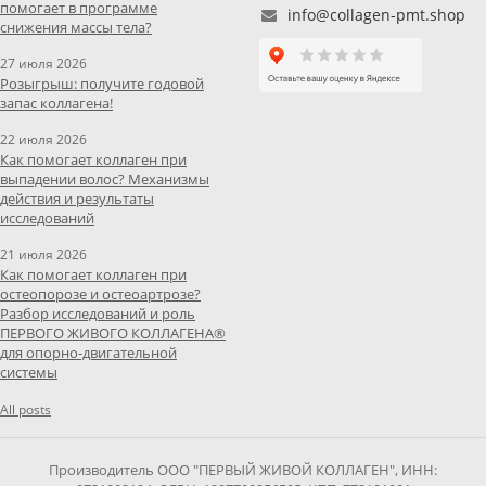
помогает в программе
info@collagen-pmt.shop
снижения массы тела?
27 июля 2026
Розыгрыш: получите годовой
запас коллагена!
22 июля 2026
Как помогает коллаген при
выпадении волос? Механизмы
действия и результаты
исследований
21 июля 2026
Как помогает коллаген при
остеопорозе и остеоартрозе?
Разбор исследований и роль
ПЕРВОГО ЖИВОГО КОЛЛАГЕНА®
для опорно-двигательной
системы
All posts
Производитель ООО "ПЕРВЫЙ ЖИВОЙ КОЛЛАГЕН", ИНН: