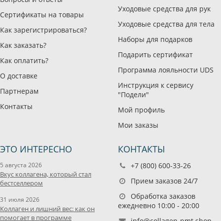
Уходовые средства для рук
Сертификаты на товары
Уходовые средства для тела
Как зарегистрироваться?
Наборы для подарков
Как заказать?
Подарить сертификат
Как оплатить?
Программа лояльности UDS
О доставке
Инструкция к сервису
Партнерам
"Подели"
Контакты
Мой профиль
Мои заказы
ЭТО ИНТЕРЕСНО
КОНТАКТЫ
5 августа 2026
+7 (800) 600-33-26
Вкус коллагена, который стал
Прием заказов 24/7
бестселлером
Обработка заказов
31 июля 2026
ежедневно 10:00 - 20:00
Коллаген и лишний вес: как он
помогает в программе
info@collagen-pmt.shop