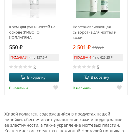
Крем для рук и ногтей на
Восстанавливающая
основе ЖИВОГО
сыворотка для ногтей и
КОЛЛАГЕНА
кожи
550
₽
2 501
₽
4 000
₽
4 по 137.5
₽
4 по 625.25
₽
0
0
В корзину
В корзину
В наличии
В наличии
Живой коллаген, содержащийся в продуктах нашей
линейки, обеспечивает увлажнение кожи и поддержание
ее эластичности, а также укрепление ногтевых пластин.
Косметические средства с нежирной формулой проникают