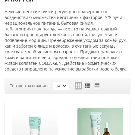
Нежные женские ручки регулярно подвергаются
воздействию множества негативных факторов. УФ-лучи,
нерациональное питание, бытовая химия,
неблагоприятная погода — все это нарушает водный
баланс и провоцирует ломкость ногтей, шелушение и
появление морщин. Пренебрежение уходом за кожей рук,
как и заботой о лице и волосах, в считанные секунды
«расскажет» об истинном возрасте. Продлить молодость
кожи и защитить ее от вредного воздействия поможет
живой коллаген COLLA GEN. Действие косметических
средств направлено на усиление выработки нового белка.
Товаров на странице:
24
-37%