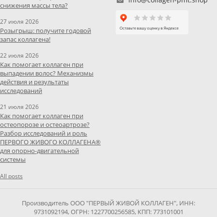
снижения массы тела?
27 июля 2026
Розыгрыш: получите годовой
запас коллагена!
22 июля 2026
Как помогает коллаген при
выпадении волос? Механизмы
действия и результаты
исследований
21 июля 2026
Как помогает коллаген при
остеопорозе и остеоартрозе?
Разбор исследований и роль
ПЕРВОГО ЖИВОГО КОЛЛАГЕНА®
для опорно-двигательной
системы
All posts
Производитель ООО "ПЕРВЫЙ ЖИВОЙ КОЛЛАГЕН", ИНН:
9731092194, ОГРН: 1227700256585, КПП: 773101001