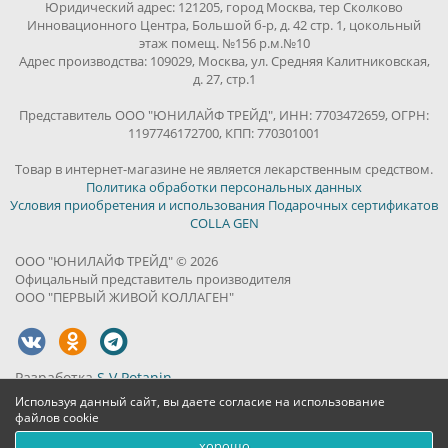
Юридический адрес: 121205, город Москва, тер Сколково
Инновационного Центра, Большой б-р, д. 42 стр. 1, цокольный
этаж помещ. №156 р.м.№10
Адрес производства: 109029, Москва, ул. Средняя Калитниковская,
д. 27, стр.1
Представитель ООО "ЮНИЛАЙФ ТРЕЙД", ИНН: 7703472659, ОГРН:
1197746172700, КПП: 770301001
Товар в интернет-магазине не является лекарственным средством.
Политика обработки персональных данных
Условия приобретения и использования Подарочных сертификатов
COLLA GEN
ООО "ЮНИЛАЙФ ТРЕЙД" © 2026
Офицальный представитель производителя
ООО "ПЕРВЫЙ ЖИВОЙ КОЛЛАГЕН"
Разработка
S.V.Potanin
Используя данный сайт, вы даете согласие на использование
файлов cookie
хорошо