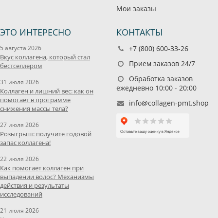
Мои заказы
ЭТО ИНТЕРЕСНО
КОНТАКТЫ
5 августа 2026
+7 (800) 600-33-26
Вкус коллагена, который стал
Прием заказов 24/7
бестселлером
Обработка заказов
31 июля 2026
ежедневно 10:00 - 20:00
Коллаген и лишний вес: как он
помогает в программе
info@collagen-pmt.shop
снижения массы тела?
27 июля 2026
Розыгрыш: получите годовой
запас коллагена!
22 июля 2026
Как помогает коллаген при
выпадении волос? Механизмы
действия и результаты
исследований
21 июля 2026