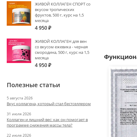
ЖИВОЙ КОЛЛАГЕН СПОРТ со
вкусом тропических
фруктов, 500 г, курс на 1,5
месяца
4 950
₽
ЖИВОЙ КОЛЛАГЕН для вен
со вкусом ежевика - черная
смородина, 500 г, курс на 1,5
Функцион
месяца
4 950
₽
Полезные статьи
5 августа 2026
Вкус коллагена, который стал бестселлером
31 июля 2026
Коллаген и лишний вес: как он помогает в
программе снижения массы тела?
22 июля 2026