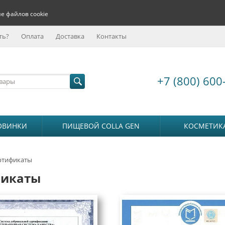
е файлов cookie
ть?
Оплата
Доставка
Контакты
+7 (800) 600
ОВИНКИ
ПИЩЕВОЙ COLLA GEN
КОСМЕТИК
ртификаты
фикаты