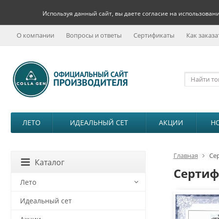
Используя данный сайт, вы даете согласие на использовани
О компании
Вопросы и ответы
Сертификаты
Как заказа
ЛЕТО
ИДЕАЛЬНЫЙ СЕТ
АКЦИИ
Н
Главная
Се
Каталог
Серти
Лето
Идеальный сет