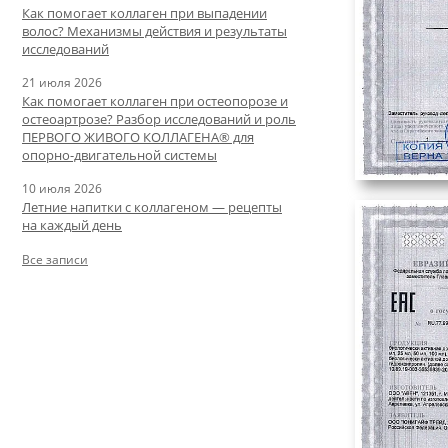
Как помогает коллаген при выпадении
волос? Механизмы действия и результаты
исследований
21 июля 2026
Как помогает коллаген при остеопорозе и
остеоартрозе? Разбор исследований и роль
ПЕРВОГО ЖИВОГО КОЛЛАГЕНА® для
опорно-двигательной системы
10 июля 2026
Летние напитки с коллагеном — рецепты
на каждый день
Все записи