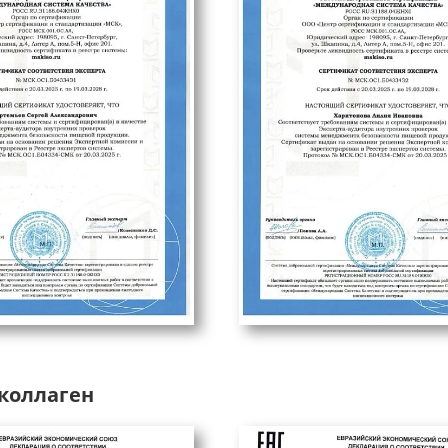
коллаген