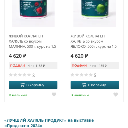
ЖИВОЙ КОЛЛАГЕН
ЖИВОЙ КОЛЛАГЕН
ХАЛЯЛЬ со вкусом
ХАЛЯЛЬ со вкусом
МАЛИНА, 500 г, курс на 1,5
ЯБЛОКО, 500 г, курс на 1,5
месяца
месяца
4 620
₽
4 620
₽
4 по 1155
₽
4 по 1155
₽
0
0
В корзину
В корзину
В наличии
В наличии
«ЛУЧШИЙ ХАЛЯЛЬ ПРОДУКТ» на выставке
«Продэкспо-2024»