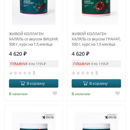
ЖИВОЙ КОЛЛАГЕН
ЖИВОЙ КОЛЛАГЕН
ХАЛЯЛЬ со вкусом ВИШНЯ,
ХАЛЯЛЬ со вкусом ГРАНАТ,
500 г, курс на 1,5 месяца
500 г, курс на 1,5 месяца
4 620
₽
4 620
₽
4 по 1155
₽
4 по 1155
₽
0
0
В корзину
В корзину
В наличии
В наличии