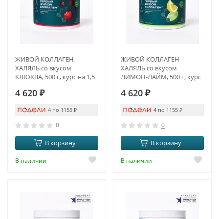
ЖИВОЙ КОЛЛАГЕН
ЖИВОЙ КОЛЛАГЕН
ХАЛЯЛЬ со вкусом
ХАЛЯЛЬ со вкусом
КЛЮКВА, 500 г, курс на 1,5
ЛИМОН-ЛАЙМ, 500 г, курс
месяца
на 1,5 месяца
4 620
₽
4 620
₽
4 по 1155
₽
4 по 1155
₽
0
0
В корзину
В корзину
В наличии
В наличии