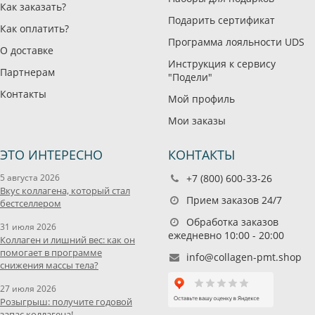
Как заказать?
Подарить сертификат
Как оплатить?
Программа лояльности UDS
О доставке
Инструкция к сервису
Партнерам
"Подели"
Контакты
Мой профиль
Мои заказы
ЭТО ИНТЕРЕСНО
КОНТАКТЫ
5 августа 2026
+7 (800) 600-33-26
Вкус коллагена, который стал
Прием заказов 24/7
бестселлером
Обработка заказов
31 июля 2026
ежедневно 10:00 - 20:00
Коллаген и лишний вес: как он
помогает в программе
info@collagen-pmt.shop
снижения массы тела?
27 июля 2026
Розыгрыш: получите годовой
запас коллагена!