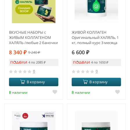
ВКУСНЫЕ НАБОРЫ с
ЖИВОЙ КОЛЛАГЕН
ЖИВЫМ КОЛЛАГЕНОМ
Оригинальный ХАЛЯЛЬ, 1
ХАЛЯЛЬ /любые 2 баночки
кг, полный курс 3 месяца
на выбор
8 340
₽
6 600
₽
9 240
₽
4 по 2085
₽
4 по 1650
₽
0
0
В корзину
В корзину
В наличии
В наличии