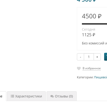
4500 ₽
Сегодня
1125 ₽
Без комиссий 
-
+
В избранное
Категории:
Пищево
ие
Характеристики
Отзывы
(0)