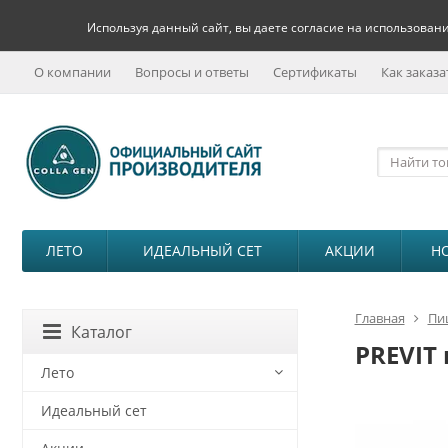
Используя данный сайт, вы даете согласие на использовани
О компании
Вопросы и ответы
Сертификаты
Как заказа
ЛЕТО
ИДЕАЛЬНЫЙ СЕТ
АКЦИИ
Н
Главная
Пи
Каталог
PREVIT
Лето
Идеальный сет