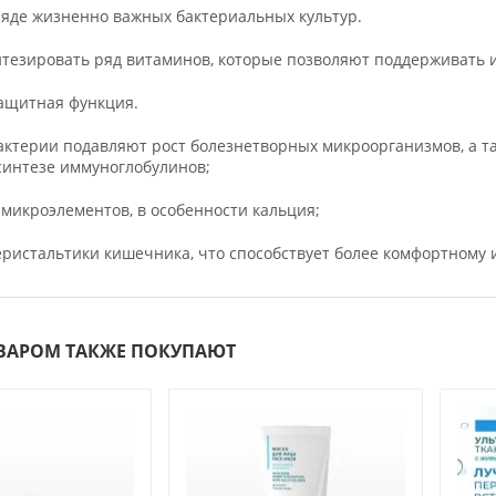
ряде жизненно важных бактериальных культур.
тезировать ряд витаминов, которые позволяют поддерживать имму
ащитная функция.
актерии подавляют рост болезнетворных микроорганизмов, а т
синтезе иммуноглобулинов;
 микроэлементов, в особенности кальция;
еристальтики кишечника, что способствует более комфортному
ОВАРОМ ТАКЖЕ ПОКУПАЮТ