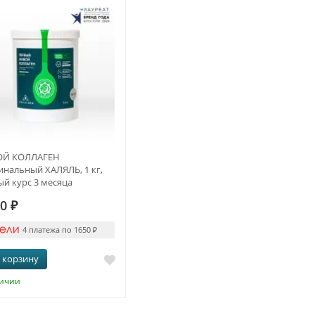
Й КОЛЛАГЕН
нальный ХАЛЯЛЬ, 1 кг,
й курс 3 месяца
00
₽
4 платежа по 1650
₽
 корзину
личии