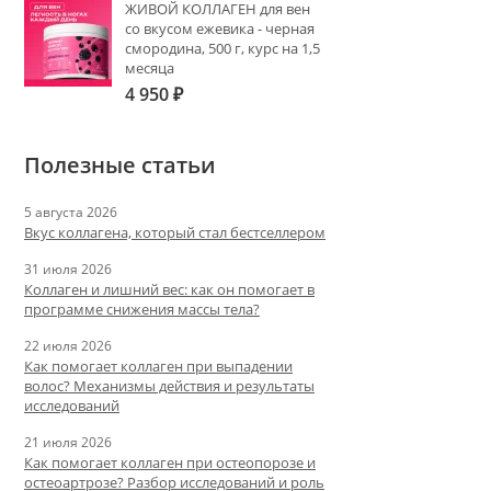
ЖИВОЙ КОЛЛАГЕН для вен
со вкусом ежевика - черная
смородина, 500 г, курс на 1,5
месяца
4 950
₽
Полезные статьи
5 августа 2026
Вкус коллагена, который стал бестселлером
31 июля 2026
Коллаген и лишний вес: как он помогает в
программе снижения массы тела?
22 июля 2026
Как помогает коллаген при выпадении
волос? Механизмы действия и результаты
исследований
21 июля 2026
Как помогает коллаген при остеопорозе и
остеоартрозе? Разбор исследований и роль