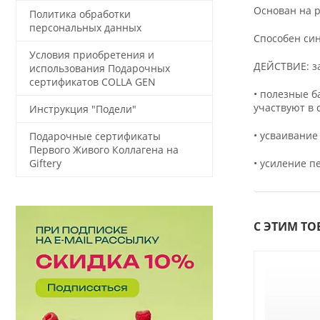
Основан на 
Политика обработки
персональных данных
Способен син
Условия приобретения и
ДЕЙСТВИЕ: з
использования Подарочных
сертификатов COLLA GEN
• полезные б
участвуют в 
Инструкция "Подели"
• усваивание
Подарочные сертификаты
Первого Живого Коллагена на
• усиление п
Giftery
С ЭТИМ Т