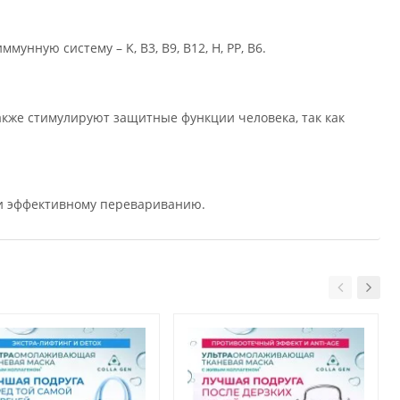
нную систему – K, B3, B9, B12, H, PP, B6.
акже стимулируют защитные функции человека, так как
 и эффективному перевариванию.