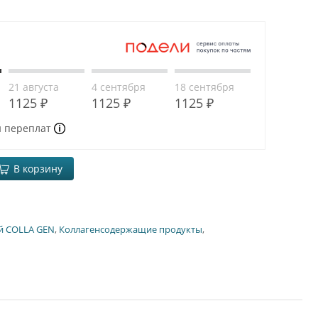
21 августа
4 сентября
18 сентября
1125 ₽
1125 ₽
1125 ₽
и переплат
В корзину
й COLLA GEN
,
Коллагенсодержащие продукты
,