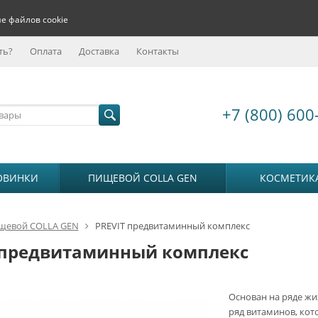
е файлов cookie
ть?
Оплата
Доставка
Контакты
+7 (800) 600
ОВИНКИ
ПИЩЕВОЙ COLLA GEN
КОСМЕТИК
щевой COLLA GEN
PREVIT предвитаминный комплекс
 предвитаминный комплекс
Основан на ряде ж
ряд витаминов, ко