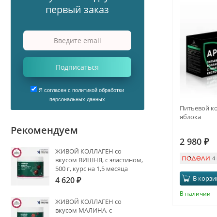
первый заказ
Подписаться
Я согласен с политикой обработки
персональных данных
Питьевой ко
яблока
Рекомендуем
2 980
₽
ЖИВОЙ КОЛЛАГЕН со
4
вкусом ВИШНЯ, с эластином,
500 г, курс на 1,5 месяца
В корзи
4 620
₽
В наличии
ЖИВОЙ КОЛЛАГЕН со
вкусом МАЛИНА, с