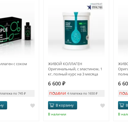
ллаген с соком
ЖИВОЙ КОЛЛАГЕН
ЖИВО
Оригинальный, с эластином, 1
Ориги
кг, полный курс на 3 месяца
полны
6 600
₽
6 6
 платежа по 745
₽
4 платежа по 1650
₽
ну
В корзину
В
В наличии
В на