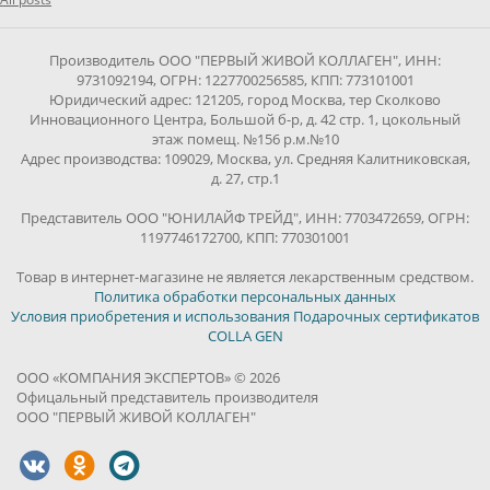
Производитель ООО "ПЕРВЫЙ ЖИВОЙ КОЛЛАГЕН", ИНН:
9731092194, ОГРН: 1227700256585, КПП: 773101001
Юридический адрес: 121205, город Москва, тер Сколково
Инновационного Центра, Большой б-р, д. 42 стр. 1, цокольный
этаж помещ. №156 р.м.№10
Адрес производства: 109029, Москва, ул. Средняя Калитниковская,
д. 27, стр.1
Представитель ООО "ЮНИЛАЙФ ТРЕЙД", ИНН: 7703472659, ОГРН:
1197746172700, КПП: 770301001
Товар в интернет-магазине не является лекарственным средством.
Политика обработки персональных данных
Условия приобретения и использования Подарочных сертификатов
COLLA GEN
ООО «КОМПАНИЯ ЭКСПЕРТОВ» © 2026
Офицальный представитель производителя
ООО "ПЕРВЫЙ ЖИВОЙ КОЛЛАГЕН"