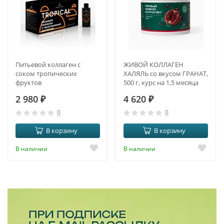
Питьевой коллаген с
ЖИВОЙ КОЛЛАГЕН
соком тропических
ХАЛЯЛЬ со вкусом ГРАНАТ,
фруктов
500 г, курс на 1,5 месяца
2 980
₽
4 620
₽
0
0
В корзину
В корзину
В наличии
В наличии