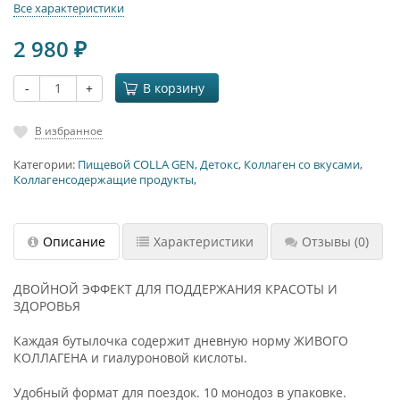
Все характеристики
2 980
₽
-
+
В корзину
В избранное
Категории:
Пищевой COLLA GEN
,
Детокс
,
Коллаген со вкусами
,
Коллагенсодержащие продукты
,
Описание
Характеристики
Отзывы
(0)
ДВОЙНОЙ ЭФФЕКТ ДЛЯ ПОДДЕРЖАНИЯ КРАСОТЫ И
ЗДОРОВЬЯ
Каждая бутылочка содержит дневную норму ЖИВОГО
КОЛЛАГЕНА и гиалуроновой кислоты.
Удобный формат для поездок. 10 монодоз в упаковке.