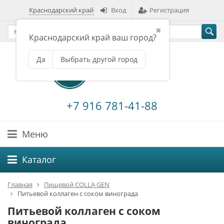
Краснодарский край
Вход
Регистрация
✖
Краснодарский край ваш город?
Да
Выбрать другой город
+7 916 781-41-88
Меню
Каталог
Главная
Пищевой COLLA GEN
Питьевой коллаген с соком винограда
Питьевой коллаген с соком
винограда