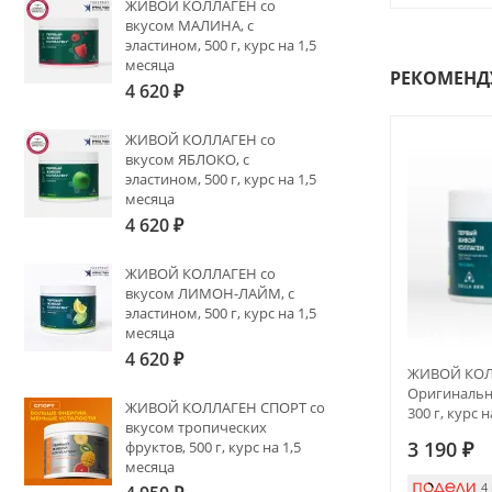
ЖИВОЙ КОЛЛАГЕН со
вкусом МАЛИНА, с
эластином, 500 г, курс на 1,5
месяца
РЕКОМЕНД
4 620
₽
ЖИВОЙ КОЛЛАГЕН со
вкусом ЯБЛОКО, с
эластином, 500 г, курс на 1,5
месяца
4 620
₽
ЖИВОЙ КОЛЛАГЕН со
вкусом ЛИМОН-ЛАЙМ, с
эластином, 500 г, курс на 1,5
месяца
4 620
₽
ЖИВОЙ КОЛ
Оригинальны
ЖИВОЙ КОЛЛАГЕН СПОРТ со
300 г, курс 
вкусом тропических
3 190
₽
фруктов, 500 г, курс на 1,5
месяца
4