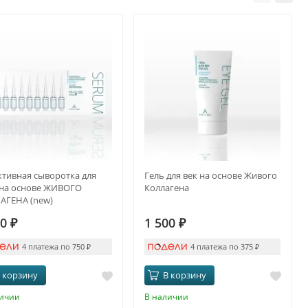
тивная сыворотка для
Гель для век на основе Живого
 на основе ЖИВОГО
Коллагена
АГЕНА (new)
00
₽
1 500
₽
4 платежа по 750
₽
4 платежа по 375
₽
 корзину
В корзину
личии
В наличии