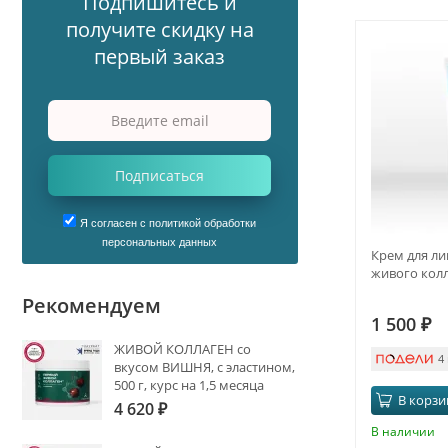
Подпишитесь и
получите скидку на
первый заказ
Подписаться
Я согласен с политикой обработки
персональных данных
Крем для ли
живого кол
Рекомендуем
1 500
₽
ЖИВОЙ КОЛЛАГЕН со
4
вкусом ВИШНЯ, с эластином,
500 г, курс на 1,5 месяца
В корзи
4 620
₽
В наличии