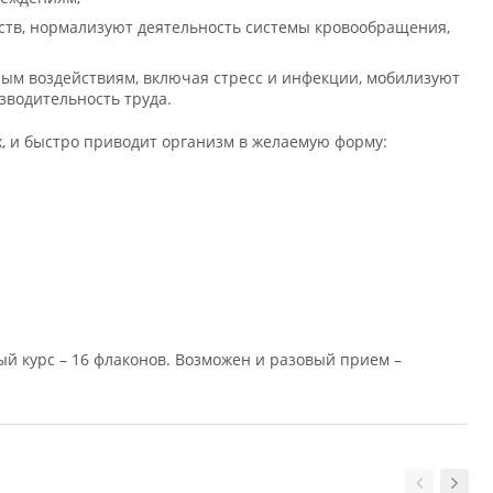
ств, нормализуют деятельность системы кровообращения,
ным воздействиям, включая стресс и инфекции, мобилизуют
зводительность труда.
х, и быстро приводит организм в желаемую форму:
ный курс – 16 флаконов. Возможен и разовый прием –