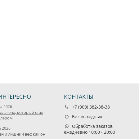
ИНТЕРЕСНО
КОНТАКТЫ
та 2026
+7 (909) 382-38-38
оллагена, который стал
Без выходных
ллером
Обработка заказов
я 2026
ежедневно 10:00 - 20:00
ен и лишний вес: как он