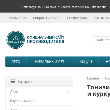
Используя данный сайт, вы даете согласие на использовани
О компании
Вопросы и ответы
Сертификаты
Как заказа
ЛЕТО
ИДЕАЛЬНЫЙ СЕТ
АКЦИИ
Н
Главная
Пи
Каталог
Тонизи
Лето
и курк
Идеальный сет