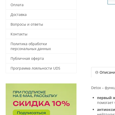
Оплата
Доставка
Вопросы и ответы
Контакты
Политика обработки
персональных данных
Публичная оферта
Программа лояльности UDS
Описан
Detox – функ
первый ж
помогает 
антиокс
нейтрализ