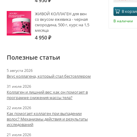
4 950
₽
В корзи
ЖИВОЙ КОЛЛАГЕН для вен
со вкусом ежевика - черная
В наличии
смородина, 500 г, курс на 1,5
месяца
4 950
₽
Полезные статьи
5 августа 2026
Вкус коллагена, который стал бестселлером
31 июля 2026
Коллаген и лишний вес: как он помогает в
программе снижения массы тела?
22 июля 2026
Как помогает коллаген при выпадении
волос? Механизмы действия и результаты
исследований
21 июля 2026