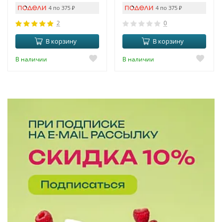
4 по 375
₽
4 по 375
₽
2
0
В корзину
В корзину
В наличии
В наличии