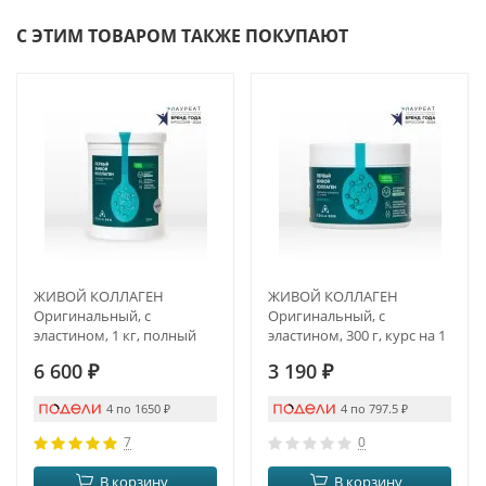
С ЭТИМ ТОВАРОМ ТАКЖЕ ПОКУПАЮТ
ЖИВОЙ КОЛЛАГЕН
ЖИВОЙ КОЛЛАГЕН
Оригинальный, с
Оригинальный, с
эластином, 1 кг, полный
эластином, 300 г, курс на 1
курс на 3 месяца
месяц
6 600
₽
3 190
₽
4 по 1650
₽
4 по 797.5
₽
7
0
В корзину
В корзину