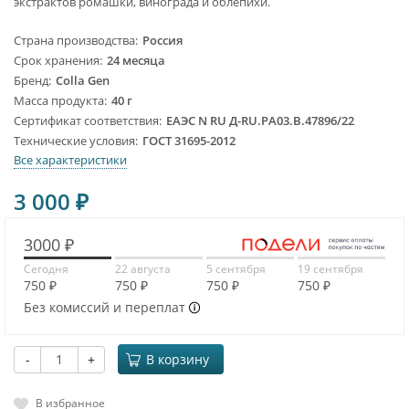
экстрактов ромашки, винограда и облепихи.
Страна производства
Россия
Срок хранения
24 месяца
Бренд
Colla Gen
Масса продукта
40 г
Сертификат соответствия
ЕАЭС N RU Д-RU.PA03.B.47896/22
Технические условия
ГОСТ 31695-2012
Все характеристики
3 000
₽
3000 ₽
Сегодня
22 августа
5 сентября
19 сентября
750 ₽
750 ₽
750 ₽
750 ₽
Без комиссий и переплат
-
+
В корзину
В избранное