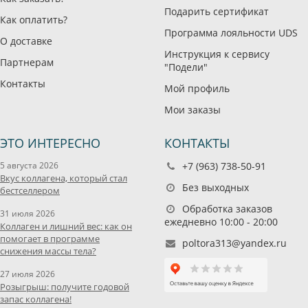
Подарить сертификат
Как оплатить?
Программа лояльности UDS
О доставке
Инструкция к сервису
Партнерам
"Подели"
Контакты
Мой профиль
Мои заказы
ЭТО ИНТЕРЕСНО
КОНТАКТЫ
5 августа 2026
+7 (963) 738-50-91
Вкус коллагена, который стал
Без выходных
бестселлером
Обработка заказов
31 июля 2026
ежедневно 10:00 - 20:00
Коллаген и лишний вес: как он
помогает в программе
poltora313@yandex.ru
снижения массы тела?
27 июля 2026
Розыгрыш: получите годовой
запас коллагена!