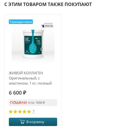
С ЭТИМ ТОВАРОМ ТАКЖЕ ПОКУПАЮТ
Термодоставка
ЖИВОЙ КОЛЛАГЕН
Оригинальный, с
эластином, 1 кг, полный
курс на 3 месяца
6 600
₽
4 по 1650
₽
7
В корзину