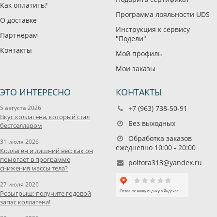
Как оплатить?
Программа лояльности UDS
О доставке
Инструкция к сервису
Партнерам
"Подели"
Контакты
Мой профиль
Мои заказы
ЭТО ИНТЕРЕСНО
КОНТАКТЫ
5 августа 2026
+7 (963) 738-50-91
Вкус коллагена, который стал
Без выходных
бестселлером
Обработка заказов
31 июля 2026
ежедневно 10:00 - 20:00
Коллаген и лишний вес: как он
помогает в программе
poltora313@yandex.ru
снижения массы тела?
27 июля 2026
Розыгрыш: получите годовой
запас коллагена!