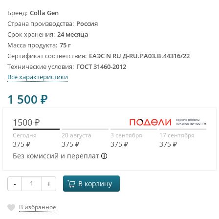
Бренд
Colla Gen
Страна производства
Россия
Срок хранения
24 месяца
Масса продукта
75 г
Сертификат соответствия
ЕАЭС N RU Д-RU.PA03.B.44316/22
Технические условия
ГОСТ 31460-2012
Все характеристики
1 500
₽
1500 ₽
Сегодня
20 августа
3 сентября
17 сентября
375 ₽
375 ₽
375 ₽
375 ₽
Без комиссий и переплат
-
+
В корзину
В избранное