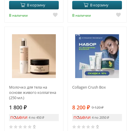
В корзину
В корзину
В наличии
В наличии
-10%
Молочко для тела на
Collagen Crush Box
основе живого коллагена
(250 мл.)
1 800
₽
8 200
₽
9 120
₽
4 по 450
₽
4 по 2050
₽
0
0