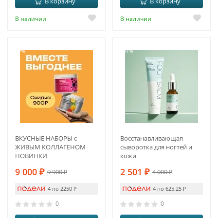
В корзину
В корзину
В наличии
В наличии
-9%
-37%
ВКУСНЫЕ НАБОРЫ с
Восстанавливающая
ЖИВЫМ КОЛЛАГЕНОМ
сыворотка для ногтей и
НОВИНКИ
кожи
9 000
₽
2 501
₽
9 900
₽
4 000
₽
4 по 2250
₽
4 по 625.25
₽
0
0