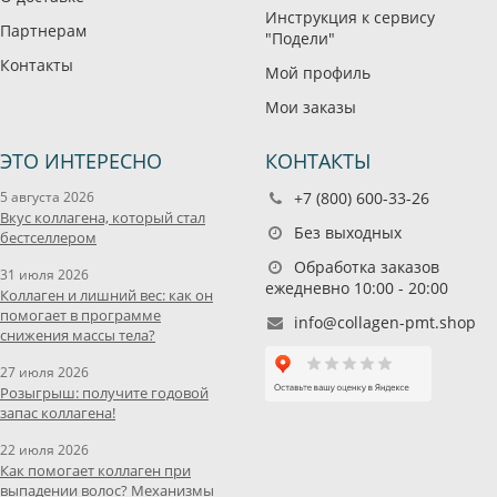
Инструкция к сервису
Партнерам
"Подели"
Контакты
Мой профиль
Мои заказы
ЭТО ИНТЕРЕСНО
КОНТАКТЫ
5 августа 2026
+7 (800) 600-33-26
Вкус коллагена, который стал
Без выходных
бестселлером
Обработка заказов
31 июля 2026
ежедневно 10:00 - 20:00
Коллаген и лишний вес: как он
помогает в программе
info@collagen-pmt.shop
снижения массы тела?
27 июля 2026
Розыгрыш: получите годовой
запас коллагена!
22 июля 2026
Как помогает коллаген при
выпадении волос? Механизмы