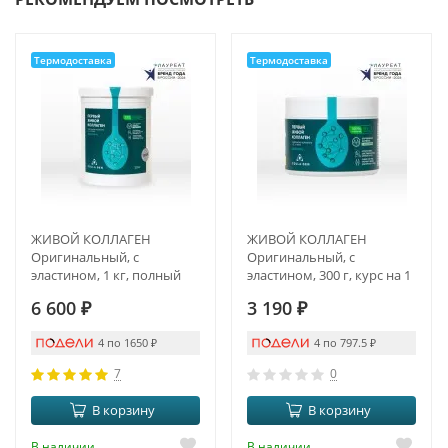
Термодоставка
Термодоставка
ЖИВОЙ КОЛЛАГЕН
ЖИВОЙ КОЛЛАГЕН
Оригинальный, с
Оригинальный, с
эластином, 1 кг, полный
эластином, 300 г, курс на 1
курс на 3 месяца
месяц
6 600
₽
3 190
₽
4 по 1650
₽
4 по 797.5
₽
7
0
В корзину
В корзину
В наличии
В наличии