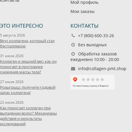
Контакты
Мой профиль
Мои заказы
ЭТО ИНТЕРЕСНО
КОНТАКТЫ
5 августа 2026
+7 (800) 600-33-26
Вкус коллагена, который стал
Без выходных
бестселлером
Обработка заказов
31 июля 2026
ежедневно 10:00 - 20:00
Коллаген и лишний вес: как он
помогает в программе
info@collagen-pmt.shop
снижения массы тела?
27 июля 2026
Розыгрыш: получите годовой
запас коллагена!
22 июля 2026
Как помогает коллаген при
выпадении волос? Механизмы
действия и результаты
исследований