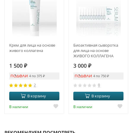
Крем для лица на основе
Биоактивная сыворотка
живого коллагена
для лица на основе
ЖИВОГО КОЛЛАГЕНА
(new)
1 500
₽
3 000
₽
4 по 375
₽
4 по 750
₽
2
0
В корзину
В корзину
В наличии
В наличии
РЕКОМЕНДУЕМ ПОСМОТРЕТЬ