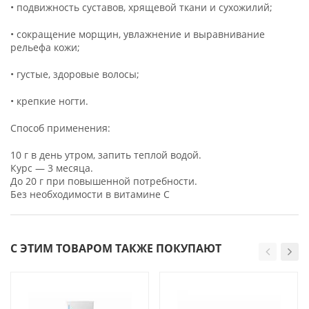
• подвижность суставов, хрящевой ткани и сухожилий;
• сокращение морщин, увлажнение и выравнивание
рельефа кожи;
• густые, здоровые волосы;
• крепкие ногти.
Способ применения:
10 г в день утром, запить теплой водой.
Курс — 3 месяца.
До 20 г при повышенной потребности.
Без необходимости в витамине C
С ЭТИМ ТОВАРОМ ТАКЖЕ ПОКУПАЮТ