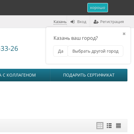
хорошо
Казань
Вход
Регистрация
✖
Казань ваш город?
Корзина (
0
)
-33-26
Да
Выбрать другой город
₽
на сумму
0
А С КОЛЛАГЕНОМ
ПОДАРИТЬ СЕРТИФИКАТ