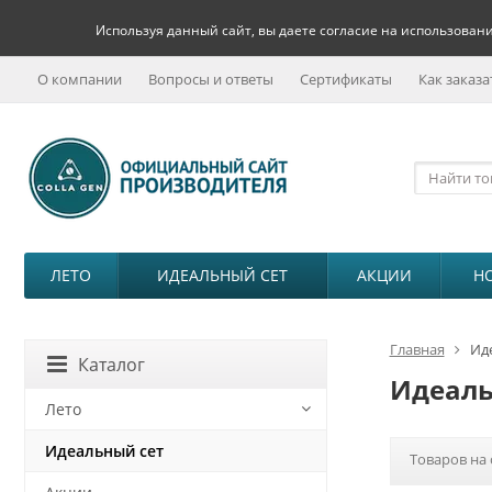
Используя данный сайт, вы даете согласие на использовани
О компании
Вопросы и ответы
Сертификаты
Как заказа
ЛЕТО
ИДЕАЛЬНЫЙ СЕТ
АКЦИИ
Н
Главная
Ид
Каталог
Идеаль
Лето
Идеальный сет
Товаров на 