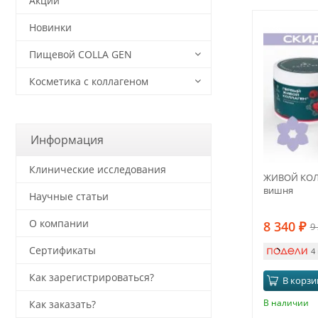
Акции
Новинки
-10%
Пищевой COLLA GEN
Косметика с коллагеном
Информация
Клинические исследования
ЖИВОЙ КОЛ
вишня
Научные статьи
О компании
8 340
₽
9
Сертификаты
4
Как зарегистрироваться?
В корзи
В наличии
Как заказать?