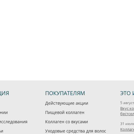
ЦИЯ
ПОКУПАТЕЛЯМ
ЭТО 
Действующие акции
5 авгус
Вкус к
ании
Пищевой коллаген
бестсе
исследования
Коллаген со вкусами
31 июл
Коллаг
ьи
Уходовые средства для волос