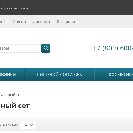
е файлов cookie
ть?
Оплата
Доставка
Контакты
+7 (800) 600
ОВИНКИ
ПИЩЕВОЙ COLLA GEN
КОСМЕТИК
еальный сет
ный сет
странице:
24