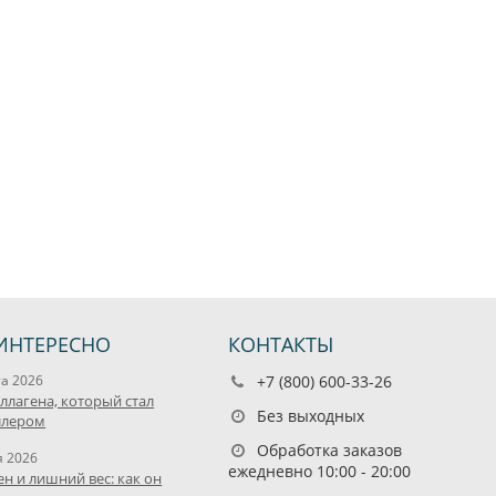
ИНТЕРЕСНО
КОНТАКТЫ
та 2026
+7 (800) 600-33-26
оллагена, который стал
Без выходных
ллером
Обработка заказов
я 2026
ежедневно 10:00 - 20:00
ен и лишний вес: как он