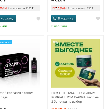
4 платежа по 1155
₽
4 платежа по 1155
₽
 корзину
В корзину
личии
В наличии
доставка
-10%
вой коллаген с соком
ВКУСНЫЕ НАБОРЫ с ЖИВЫМ
града
КОЛЛАГЕНОМ ХАЛЯЛЬ /любые
2 баночки на выбор