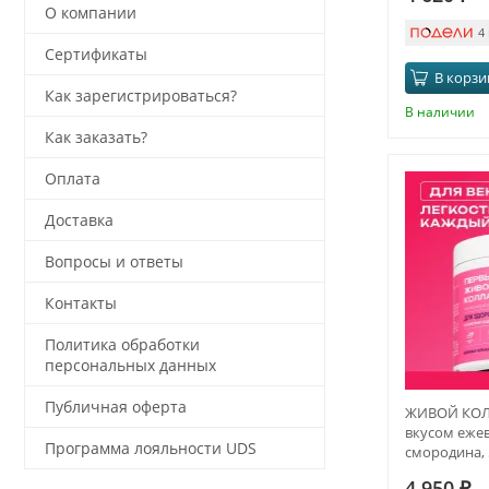
О компании
4
Сертификаты
В корзи
Как зарегистрироваться?
В наличии
Как заказать?
Оплата
Доставка
Вопросы и ответы
Контакты
Политика обработки
персональных данных
Публичная оферта
ЖИВОЙ КОЛЛ
вкусом ежев
Программа лояльности UDS
смородина, 5
месяца
4 950
₽