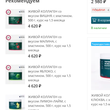
Рекомендуем
2 980
₽
4
ЖИВОЙ КОЛЛАГЕН со
вкусом ВИШНЯ, с эластином,
В корзи
500 г, курс на 1,5 месяца
4 620
₽
В наличии
ЖИВОЙ КОЛЛАГЕН со
вкусом МАЛИНА, с
Термодоставк
эластином, 500 г, курс на 1,5
месяца
4 620
₽
ЖИВОЙ КОЛЛАГЕН со
вкусом ЯБЛОКО, с
эластином, 500 г, курс на 1,5
месяца
4 620
₽
ЖИВОЙ КОЛЛ
ЖИВОЙ КОЛЛАГЕН со
КЛЮКВА, с э
вкусом ЛИМОН-ЛАЙМ, с
курс на 1,5 
эластином, 500 г, курс на 1,5