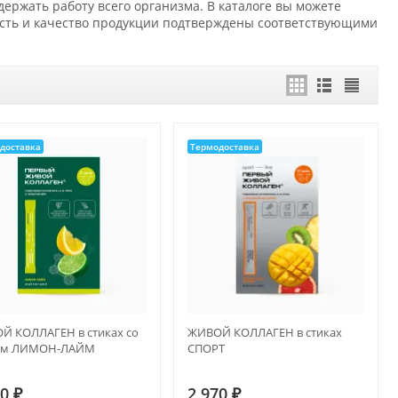
ржать работу всего организма. В каталоге вы можете
ость и качество продукции подтверждены соответствующими
доставка
Термодоставка
Й КОЛЛАГЕН в стиках со
ЖИВОЙ КОЛЛАГЕН в стиках
ом ЛИМОН-ЛАЙМ
СПОРТ
00
₽
2 970
₽