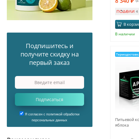
8 340
₽
9
4
В корзи
В наличии
Подпишитесь и
получите скидку на
Термодоставк
первый заказ
Подписаться
Я согласен с политикой обработки
Питьевой ко
персональных данных
яблока