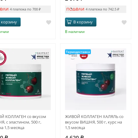
4 платежа по 700
₽
4 платежа по 742.5
₽
 корзину
В корзину
личии
В наличии
Термодоставка
Й КОЛЛАГЕН со вкусом
ЖИВОЙ КОЛЛАГЕН ХАЛЯЛЬ со
, с эластином, 500 г,
вкусом ВИШНЯ, 500 г, курс на
на 1,5 месяца
1,5 месяца
20
₽
4 620
₽