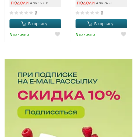
4 по 1650
₽
4 по 745
₽
0
0
В корзину
В корзину
В наличии
В наличии