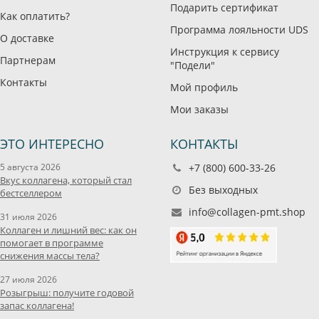
Подарить сертификат
Как оплатить?
Программа лояльности UDS
О доставке
Инструкция к сервису
Партнерам
"Подели"
Контакты
Мой профиль
Мои заказы
ЭТО ИНТЕРЕСНО
КОНТАКТЫ
5 августа 2026
+7 (800) 600-33-26
Вкус коллагена, который стал
Без выходных
бестселлером
info@collagen-pmt.shop
31 июля 2026
Коллаген и лишний вес: как он
помогает в программе
снижения массы тела?
27 июля 2026
Розыгрыш: получите годовой
запас коллагена!