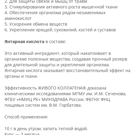
2. Для защиты связок и мышц от травм
3. Стимулирования активного роста мышечной ткани
4. Обеспечения организма рядом незаменимых
аминокислот
5. Ускорения обмена веществ
6. Укрепления хрящей, сухожилий, костей и суставов
Янтарная
кислота
в составе:
Это активный ингредиент, который накапливает в
организме полезные вещества, создавая прочный резерв
для длительной защиты и укрепления организма.
Янтарная кислота оказывает восстановительный эффект на
органы и ткани.
Эффективность ЖИВОГО КОЛЛАГЕНА® доказана
клиническими исследованиями МГМУ им. И.М. Сеченова,
ФГБУ «НМИЦ РК» МИНЗДРАВА России, ФБГНУ ФНЦ
пищевых систем им. В.М. Горбатова.
Способ применения:
10 г в день утром, запить теплой водой.
Курс — 3 месяца.