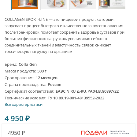
COLLAGEN SPORT-LINE — это пищевой продукт, который:
запускает процесс быстрого и качественного восстановления
после тренировок помогает сохранить здоровье суставов при
больших физических нагрузках, увеличивая гибкость
соединительных тканей и эластичность связок снижает
токсическую нагрузку на организм
Бренд
Colla Gen
Масса продукта
500 г
Срок хранения
12 месяцев
Страна производства
Россия
Сертификат соответствия
ЕАЭС N RU Д-RU.PA04.B.80897/22
Технические условия
ТУ 10.89.19-001-48139552-2022
Все характеристики
4 950
₽
4950 ₽