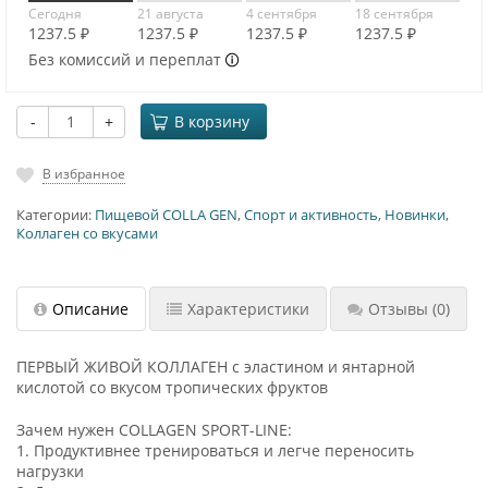
Сегодня
21 августа
4 сентября
18 сентября
1237.5 ₽
1237.5 ₽
1237.5 ₽
1237.5 ₽
Без комиссий и переплат
-
+
В корзину
В избранное
Категории:
Пищевой COLLA GEN
,
Спорт и активность
,
Новинки
,
Коллаген со вкусами
Описание
Характеристики
Отзывы
(0)
ПЕРВЫЙ ЖИВОЙ КОЛЛАГЕН с эластином и янтарной
кислотой со вкусом тропических фруктов
Зачем нужен COLLAGEN SPORT-LINE:
1. Продуктивнее тренироваться и легче переносить
нагрузки