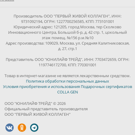
Производитель ООО "ПЕРВЫЙ ЖИВОЙ КОЛЛАГЕН", ИНН:
9731092194, ОГРН: 1227700256585, КПП: 773101001
Юридический адрес: 121205, город Москва, тер Сколково
Инновационного Центра, Большой б-р, д. 42 стр. 1, цокольный
этаж помещ. №156 р.м.№10
Адрес производства: 109029, Москва, ул. Средняя Калитниковская,
д. 27, стр.1
Представитель ООО "ЮНИЛАЙФ ТРЕЙД", ИНН: 7703472659, ОГРН:
1197746172700, КПП: 770301001
Товар в интернет-магазине не является лекарственным средством.
Политика обработки персональных данных
Условия приобретения и использования Подарочных сертификатов
COLLA GEN
ООО "ЮНИЛАЙФ ТРЕЙД" © 2026
Офицальный представитель производителя
ООО "ПЕРВЫЙ ЖИВОЙ КОЛЛАГЕН"