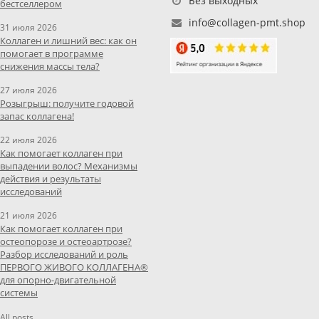
Без выходных
бестселлером
info@collagen-pmt.shop
31 июля 2026
Коллаген и лишний вес: как он
помогает в программе
снижения массы тела?
27 июля 2026
Розыгрыш: получите годовой
запас коллагена!
22 июля 2026
Как помогает коллаген при
выпадении волос? Механизмы
действия и результаты
исследований
21 июля 2026
Как помогает коллаген при
остеопорозе и остеоартрозе?
Разбор исследований и роль
ПЕРВОГО ЖИВОГО КОЛЛАГЕНА®
для опорно-двигательной
системы
All posts