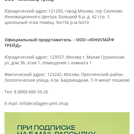
Юридический адрес:121205, город Москва, тер Сколково
Инновационного Центра, Большой б-р, д. 42 стр. 1,
цокольный этаж помещ. No156 р.м.No10
Официальный представитель – ООО «ЮНИЛАЙФ
ТРЕЙД»
Юридический адрес: 123557, Москва г, Малая Грузинская
ул, дом 38, этаж 1, помещение I, комната 1
Фактический адрес: 123242, Москва, Пресненский район,
Зоологическая улица, 4 (м. Баррикадная, 7–9 минут пешком)
Тел: 8 (800) 600-33-26
E-mail: info@collagen-pmt.shop